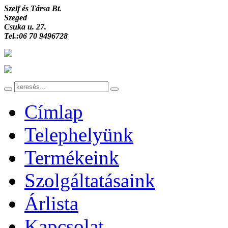
Szeif és Társa Bt.
Szeged
Csuka u. 27.
Tel.:06 70 9496728
Címlap
Telephelyünk
Termékeink
Szolgáltatásaink
Árlista
Kapcsolat